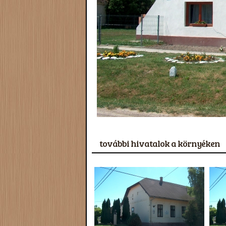
további hivatalok a környéken