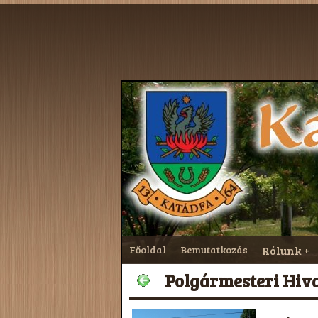
Főoldal
Bemutatkozás
Rólunk
Polgármesteri Hivat